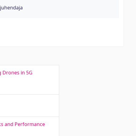
juhendaja
g Drones in 5G
rks and Performance