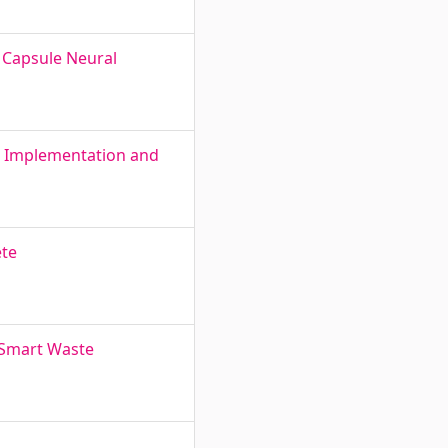
 Capsule Neural
d Implementation and
ete
r Smart Waste