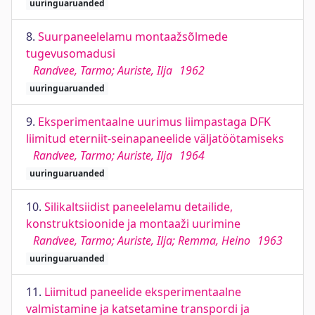
uuringuaruanded
8.
Suurpaneelelamu montaažsõlmede
tugevusomadusi
Randvee, Tarmo; Auriste, Ilja
1962
uuringuaruanded
9.
Eksperimentaalne uurimus liimpastaga DFK
liimitud eterniit-seinapaneelide väljatöötamiseks
Randvee, Tarmo; Auriste, Ilja
1964
uuringuaruanded
10.
Silikaltsiidist paneelelamu detailide,
konstruktsioonide ja montaaži uurimine
Randvee, Tarmo; Auriste, Ilja; Remma, Heino
1963
uuringuaruanded
11.
Liimitud paneelide eksperimentaalne
valmistamine ja katsetamine transpordi ja