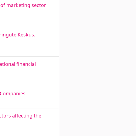
of marketing sector
ringute Keskus.
tional financial
n Companies
tors affecting the