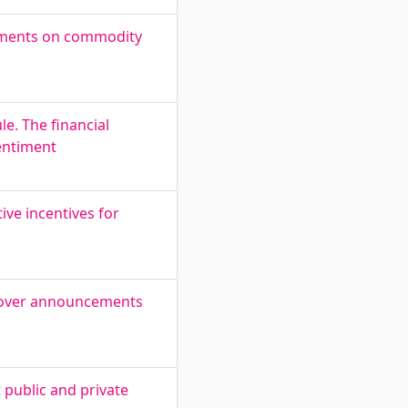
ements on commodity
e. The financial
entiment
ive incentives for
rnover announcements
 public and private