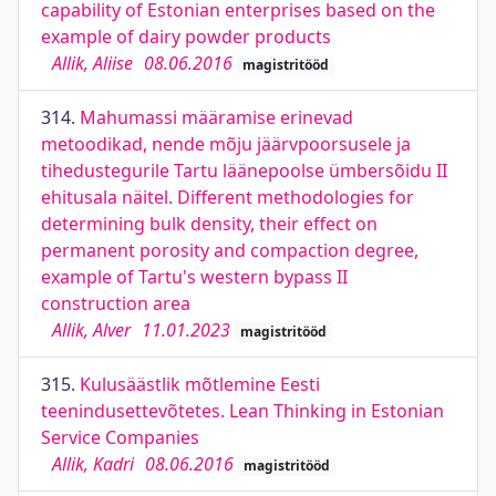
capability of Estonian enterprises based on the
example of dairy powder products
Allik, Aliise
08.06.2016
magistritööd
314.
Mahumassi määramise erinevad
metoodikad, nende mõju jäärvpoorsusele ja
tihedustegurile Tartu läänepoolse ümbersõidu II
ehitusala näitel. Different methodologies for
determining bulk density, their effect on
permanent porosity and compaction degree,
example of Tartu's western bypass II
construction area
Allik, Alver
11.01.2023
magistritööd
315.
Kulusäästlik mõtlemine Eesti
teenindusettevõtetes. Lean Thinking in Estonian
Service Companies
Allik, Kadri
08.06.2016
magistritööd