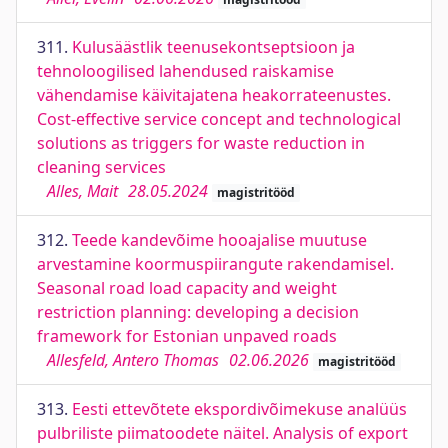
311.
Kulusäästlik teenusekontseptsioon ja
tehnoloogilised lahendused raiskamise
vähendamise käivitajatena heakorrateenustes.
Cost-effective service concept and technological
solutions as triggers for waste reduction in
cleaning services
Alles, Mait
28.05.2024
magistritööd
312.
Teede kandevõime hooajalise muutuse
arvestamine koormuspiirangute rakendamisel.
Seasonal road load capacity and weight
restriction planning: developing a decision
framework for Estonian unpaved roads
Allesfeld, Antero Thomas
02.06.2026
magistritööd
313.
Eesti ettevõtete ekspordivõimekuse analüüs
pulbriliste piimatoodete näitel. Analysis of export