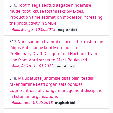
316.
Tootmisega seotud aegade hindamise
mudel tootlikkuse tõstmiseks SME-des.
Production time estimation model for increasing
the productivity in SME-s
Allik, Margo
10.06.2015
magistritööd
317.
Vanasadama trammi eelprojekti koostamine
lõigus Ahtri tänav kuni Mere puiestee.
Preliminary Draft Design of old Harbour Tram
Line from Ahtri street to Mere Boulevard
Allik, Reiko
11.01.2022
magistritööd
318.
Muudatuste juhtimise distsipliini teadlik
rakendamine Eesti organisatsioonides.
Cognizant use of change management discipline
in Estonian organizations
Allika, Heli
01.06.2018
magistritööd