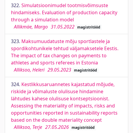
322.
Simulatsioonimudel tootmisvõimsuste
hindamiseks. Evaluation of production capacity
through a simulation model
Allikmäe, Margo
31.05.2022
magistritööd
323.
Maksumuudatuste mõju sportlastele ja
spordikohtunikele tehtud väljamaksetele Eestis.
The impact of tax changes on payments to
athletes and sports referees in Estonia
Alliksoo, Heleri
29.05.2023
magistritööd
324.
Kestlikkusaruannetes kajastatud mõjude,
riskide ja võimaluste olulisuse hindamine
lähtudes kahese olulisuse kontseptsioonist.
Assessing the materiality of impacts, risks and
opportunities reported in sustainability reports
based on the double materiality concept
Alliksoo, Terje
27.05.2026
magistritööd