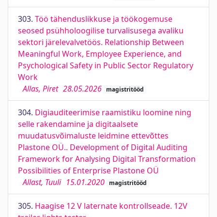
303.
Töö tähenduslikkuse ja töökogemuse
seosed psühholoogilise turvalisusega avaliku
sektori järelevalvetöös. Relationship Between
Meaningful Work, Employee Experience, and
Psychological Safety in Public Sector Regulatory
Work
Allas, Piret
28.05.2026
magistritööd
304.
Digiauditeerimise raamistiku loomine ning
selle rakendamine ja digitaalsete
muudatusvõimaluste leidmine ettevõttes
Plastone OÜ.. Development of Digital Auditing
Framework for Analysing Digital Transformation
Possibilities of Enterprise Plastone OÜ
Allast, Tuuli
15.01.2020
magistritööd
305.
Haagise 12 V laternate kontrollseade. 12V