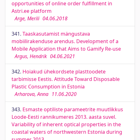
opportunities of online order fulfillment in
Astri.ee platform
Arge, Merili
04.06.2018
341.
Taaskasutamist mängustava
mobiilirakenduse arendus. Development of a
Mobile Application that Aims to Gamify Re-use
Argus, Hendrik
04.06.2021
342.
Hoiakud ühekordsete plasttoodete
tarbimisse Eestis. Attitude Toward Disposable
Plastic Consumption in Estonia
Arharova, Anna
11.06.2020
343.
Esmaste optiliste parameetrite muutlikkus
Loode-Eesti rannikumeres 2013. aasta suvel.
Variability of inherent optical properties in the
coastal waters of northwestern Estonia during
summer 2013