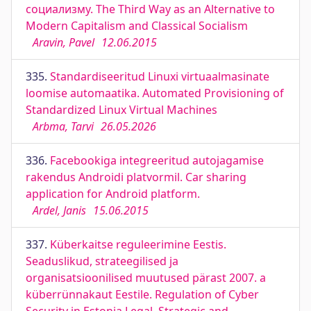
социализму. The Third Way as an Alternative to
Modern Capitalism and Classical Socialism
Aravin, Pavel
12.06.2015
335.
Standardiseeritud Linuxi virtuaalmasinate
loomise automaatika. Automated Provisioning of
Standardized Linux Virtual Machines
Arbma, Tarvi
26.05.2026
336.
Facebookiga integreeritud autojagamise
rakendus Androidi platvormil. Car sharing
application for Android platform.
Ardel, Janis
15.06.2015
337.
Küberkaitse reguleerimine Eestis.
Seaduslikud, strateegilised ja
organisatsioonilised muutused pärast 2007. a
küberrünnakaut Eestile. Regulation of Cyber