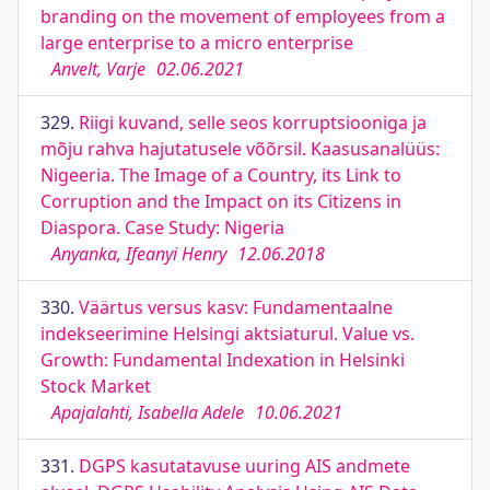
branding on the movement of employees from a
large enterprise to a micro enterprise
Anvelt, Varje
02.06.2021
329.
Riigi kuvand, selle seos korruptsiooniga ja
mõju rahva hajutatusele võõrsil. Kaasusanalüüs:
Nigeeria. The Image of a Country, its Link to
Corruption and the Impact on its Citizens in
Diaspora. Case Study: Nigeria
Anyanka, Ifeanyi Henry
12.06.2018
330.
Väärtus versus kasv: Fundamentaalne
indekseerimine Helsingi aktsiaturul. Value vs.
Growth: Fundamental Indexation in Helsinki
Stock Market
Apajalahti, Isabella Adele
10.06.2021
331.
DGPS kasutatavuse uuring AIS andmete