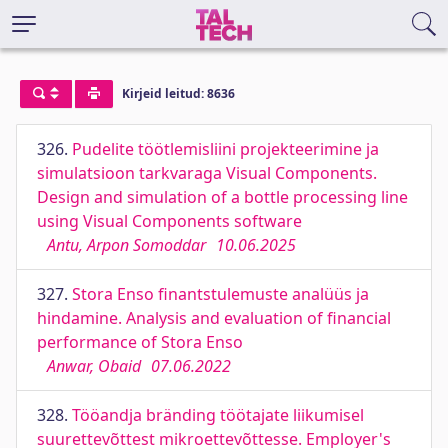
Kirjeid leitud: 8636
326.
Pudelite töötlemisliini projekteerimine ja
simulatsioon tarkvaraga Visual Components.
Design and simulation of a bottle processing line
using Visual Components software
Antu, Arpon Somoddar
10.06.2025
327.
Stora Enso finantstulemuste analüüs ja
hindamine. Analysis and evaluation of financial
performance of Stora Enso
Anwar, Obaid
07.06.2022
328.
Tööandja bränding töötajate liikumisel
suurettevõttest mikroettevõttesse. Employer's