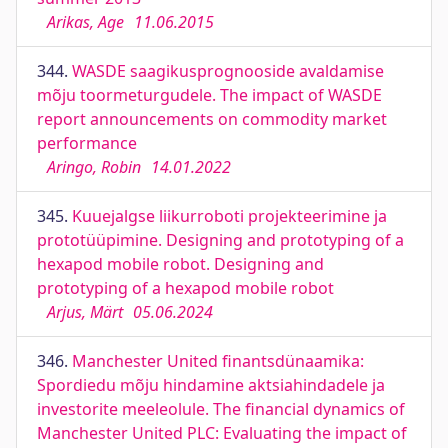
Arikas, Age
11.06.2015
344.
WASDE saagikusprognooside avaldamise
mõju toormeturgudele. The impact of WASDE
report announcements on commodity market
performance
Aringo, Robin
14.01.2022
345.
Kuuejalgse liikurroboti projekteerimine ja
prototüüpimine. Designing and prototyping of a
hexapod mobile robot. Designing and
prototyping of a hexapod mobile robot
Arjus, Märt
05.06.2024
346.
Manchester United finantsdünaamika:
Spordiedu mõju hindamine aktsiahindadele ja
investorite meeleolule. The financial dynamics of
Manchester United PLC: Evaluating the impact of