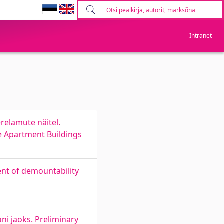
Intranet
relamute näitel.
te Apartment Buildings
nt of demountability
i jaoks. Preliminary