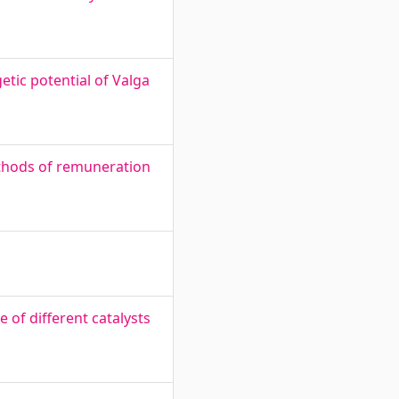
tic potential of Valga
ethods of remuneration
 of different catalysts