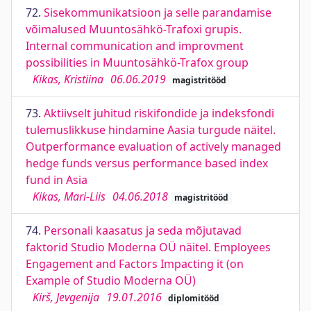
72.
Sisekommunikatsioon ja selle parandamise
võimalused Muuntosähkö-Trafoxi grupis.
Internal communication and improvment
possibilities in Muuntosähkö-Trafox group
Kikas, Kristiina
06.06.2019
magistritööd
73.
Aktiivselt juhitud riskifondide ja indeksfondi
tulemuslikkuse hindamine Aasia turgude näitel.
Outperformance evaluation of actively managed
hedge funds versus performance based index
fund in Asia
Kikas, Mari-Liis
04.06.2018
magistritööd
74.
Personali kaasatus ja seda mõjutavad
faktorid Studio Moderna OÜ näitel. Employees
Engagement and Factors Impacting it (on
Example of Studio Moderna OÜ)
Kirš, Jevgenija
19.01.2016
diplomitööd