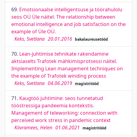
69.
Emotsionaalse intelligentsuse ja töörahulolu
seos OÜ Üle näitel. The relationship between
emotional intelligence and job satisfaction on the
example of Üle OÜ.
Keks, Svetlana
20.01.2016
bakalaureusetööd
70.
Lean-juhtimise tehnikate rakendamine
aktsiaselts Trafotek mähkimisprotsessi näitel.
Implementing Lean management techniques on
the example of Trafotek winding process
Keks, Svetlana
04.06.2019
magistritööd
71.
Kaugtöö juhtimine: seos tunnetatud
tööstressiga pandeemia kontekstis.
Management of teleworking: connection with
perceived work stress in pandemic context
Kiivramees, Helen
01.06.2021
magistritööd