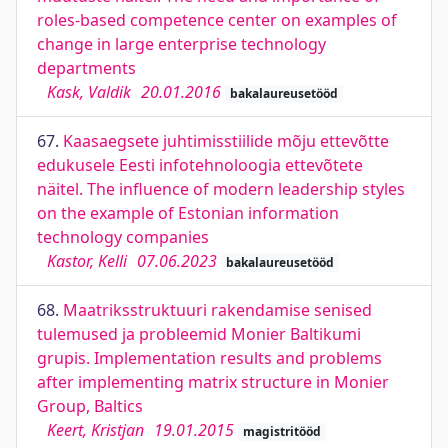
roles-based competence center on examples of
change in large enterprise technology
departments
Kask, Valdik
20.01.2016
bakalaureusetööd
67.
Kaasaegsete juhtimisstiilide mõju ettevõtte
edukusele Eesti infotehnoloogia ettevõtete
näitel. The influence of modern leadership styles
on the example of Estonian information
technology companies
Kastor, Kelli
07.06.2023
bakalaureusetööd
68.
Maatriksstruktuuri rakendamise senised
tulemused ja probleemid Monier Baltikumi
grupis. Implementation results and problems
after implementing matrix structure in Monier
Group, Baltics
Keert, Kristjan
19.01.2015
magistritööd