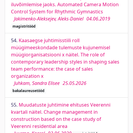
iluvõimlemise jaoks. Automated Camera Motion
Control System for Rhythmic Gymnastics
Jakimenko-Aleksejev, Aleks-Daniel
04.06.2019
magistritööd
54.
Kaasaegse juhtimisstiili roll
müügimeeskondade tulemuste kujunemisel
müügiorganisatsiooni x näitel. The role of
contemporary leadership styles in shaping sales
team performance: the case of sales
organization x
Juhkam, Sandra Elisee
25.05.2026
bakalaureusetööd
55.
Muudatuste juhtimine ehituses Veerenni
kvartali näitel. Change management in
construction based on the case study of
Veerenni residential area