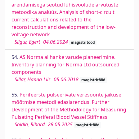
arendamisega seotud lühisvoolude arvutuste
metoodika analüüs. Analysis of short-circuit
current calculations related to the
reconstruction and development of the low-
voltage network
Siigur, Egert
04.06.2024
magistritööd
54.
AS Norma allhanke varude planeerimine.
Inventory planning for Norma Ltd outsourced
components
Sillar, Hanna-Liis
05.06.2018
magistritööd
55.
Perifeerste pulseerivate veresoonte jäikuse
mõõtmise meetodi edasiarendus. Further
Development of the Methodology for Measuring
Pulsating Periferal Blood Vessel Stiffness
Soidla, Rihard
28.05.2025
magistritööd