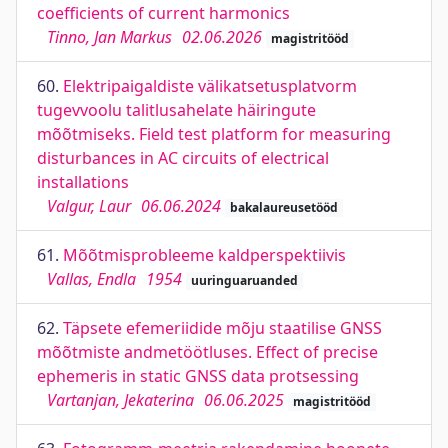
coefficients of current harmonics
Tinno, Jan Markus
02.06.2026
magistritööd
60.
Elektripaigaldiste välikatsetusplatvorm
tugevvoolu talitlusahelate häiringute
mõõtmiseks. Field test platform for measuring
disturbances in AC circuits of electrical
installations
Valgur, Laur
06.06.2024
bakalaureusetööd
61.
Mõõtmisprobleeme kaldperspektiivis
Vallas, Endla
1954
uuringuaruanded
62.
Täpsete efemeriidide mõju staatilise GNSS
mõõtmiste andmetöötluses. Effect of precise
ephemeris in static GNSS data protsessing
Vartanjan, Jekaterina
06.06.2025
magistritööd