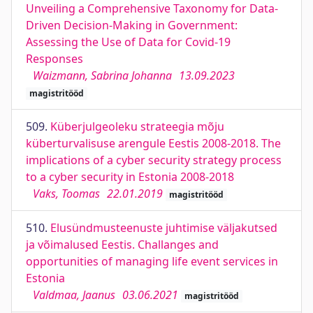
Unveiling a Comprehensive Taxonomy for Data-
Driven Decision-Making in Government:
Assessing the Use of Data for Covid-19
Responses
Waizmann, Sabrina Johanna
13.09.2023
magistritööd
509.
Küberjulgeoleku strateegia mõju
küberturvalisuse arengule Eestis 2008-2018. The
implications of a cyber security strategy process
to a cyber security in Estonia 2008-2018
Vaks, Toomas
22.01.2019
magistritööd
510.
Elusündmusteenuste juhtimise väljakutsed
ja võimalused Eestis. Challanges and
opportunities of managing life event services in
Estonia
Valdmaa, Jaanus
03.06.2021
magistritööd