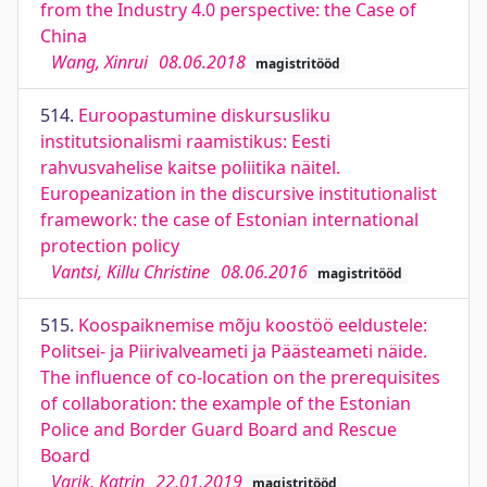
from the Industry 4.0 perspective: the Case of
China
Wang, Xinrui
08.06.2018
magistritööd
514.
Euroopastumine diskursusliku
institutsionalismi raamistikus: Eesti
rahvusvahelise kaitse poliitika näitel.
Europeanization in the discursive institutionalist
framework: the case of Estonian international
protection policy
Vantsi, Killu Christine
08.06.2016
magistritööd
515.
Koospaiknemise mõju koostöö eeldustele:
Politsei- ja Piirivalveameti ja Päästeameti näide.
The influence of co-location on the prerequisites
of collaboration: the example of the Estonian
Police and Border Guard Board and Rescue
Board
Varik, Katrin
22.01.2019
magistritööd