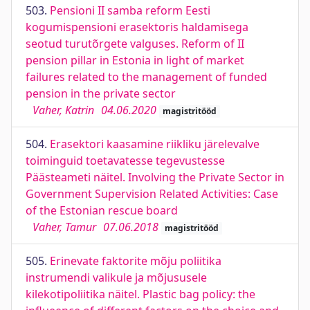
503.
Pensioni II samba reform Eesti
kogumispensioni erasektoris haldamisega
seotud turutõrgete valguses. Reform of II
pension pillar in Estonia in light of market
failures related to the management of funded
pension in the private sector
Vaher, Katrin
04.06.2020
magistritööd
504.
Erasektori kaasamine riikliku järelevalve
toiminguid toetavatesse tegevustesse
Päästeameti näitel. Involving the Private Sector in
Government Supervision Related Activities: Case
of the Estonian rescue board
Vaher, Tamur
07.06.2018
magistritööd
505.
Erinevate faktorite mõju poliitika
instrumendi valikule ja mõjususele
kilekotipoliitika näitel. Plastic bag policy: the