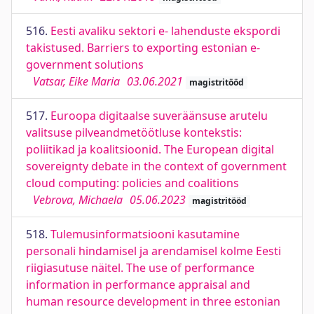
516.
Eesti avaliku sektori e- lahenduste ekspordi
takistused. Barriers to exporting estonian e-
government solutions
Vatsar, Eike Maria
03.06.2021
magistritööd
517.
Euroopa digitaalse suveräänsuse arutelu
valitsuse pilveandmetöötluse kontekstis:
poliitikad ja koalitsioonid. The European digital
sovereignty debate in the context of government
cloud computing: policies and coalitions
Vebrova, Michaela
05.06.2023
magistritööd
518.
Tulemusinformatsiooni kasutamine
personali hindamisel ja arendamisel kolme Eesti
riigiasutuse näitel. The use of performance
information in performance appraisal and
human resource development in three estonian