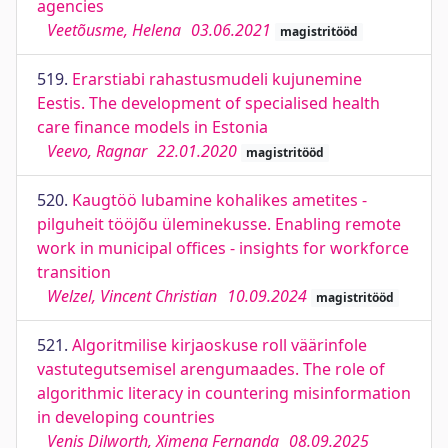
agencies
Veetõusme, Helena
03.06.2021
magistritööd
519.
Erarstiabi rahastusmudeli kujunemine
Eestis. The development of specialised health
care finance models in Estonia
Veevo, Ragnar
22.01.2020
magistritööd
520.
Kaugtöö lubamine kohalikes ametites -
pilguheit tööjõu üleminekusse. Enabling remote
work in municipal offices - insights for workforce
transition
Welzel, Vincent Christian
10.09.2024
magistritööd
521.
Algoritmilise kirjaoskuse roll väärinfole
vastutegutsemisel arengumaades. The role of
algorithmic literacy in countering misinformation
in developing countries
Venis Dilworth, Ximena Fernanda
08.09.2025