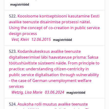
magistritööd
522.
Koosloome kontseptsiooni kasutamine Eesti
avalike teenuste disainimise protsessi näitel.
Using the concept of co-creation in public service
design process
Vest, Kleiri
12.06.2015
magistritööd
523.
Kodanikukesksus avalike teenuste
digitaliseerimisel läbi haavatavuse prisma: Saksa
töötushüvitiste süsteemi näide. From principle to
practice: understanding citizen-centricity in
public service digitalisation through vulnerability
- the case of German unemployment welfare
services
Wetzig, Lisa Marie
03.06.2024
magistritööd
524.
Asukoha rolli muutus avalike teenuste