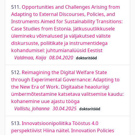
511.
Opportunities and Challenges Arising from
Adapting to External Discourses, Policies, and
Instruments Aimed for Sustainability Transitions:
Case Studies from Estonia. Jätkusuutlikkusele
ülemineku võimalused ja väljakutsed väliste
diskursuste, poliitikate ja instrumentidega
kohandumisel: juhtumianalüüsid Eestist
Valdmaa, Kaija
08.04.2020
doktoritööd
512.
Reimagining the Digital Welfare State
through Experimental Governance: Adapting to
the New Era of Work. Digitaalse heaoluriigi
ümbermõtestamine katsetava valitsemise kaudu:
kohanemine uue ajastu tööga
Vallistu, Johanna
30.04.2025
doktoritööd
513.
Innovatsioonipoliitika Tööstus 4.0
perspektiivist Hiina näitel. Innovation Policies