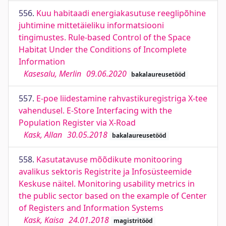
556.
Kuu habitaadi energiakasutuse reeglipõhine
juhtimine mittetäieliku informatsiooni
tingimustes. Rule-based Control of the Space
Habitat Under the Conditions of Incomplete
Information
Kasesalu, Merlin
09.06.2020
bakalaureusetööd
557.
E-poe liidestamine rahvastikuregistriga X-tee
vahendusel. E-Store Interfacing with the
Population Register via X-Road
Kask, Allan
30.05.2018
bakalaureusetööd
558.
Kasutatavuse mõõdikute monitooring
avalikus sektoris Registrite ja Infosüsteemide
Keskuse näitel. Monitoring usability metrics in
the public sector based on the example of Center
of Registers and Information Systems
Kask, Kaisa
24.01.2018
magistritööd