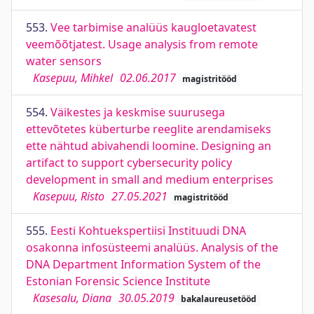
553.
Vee tarbimise analüüs kaugloetavatest
veemõõtjatest. Usage analysis from remote
water sensors
Kasepuu, Mihkel
02.06.2017
magistritööd
554.
Väikestes ja keskmise suurusega
ettevõtetes küberturbe reeglite arendamiseks
ette nähtud abivahendi loomine. Designing an
artifact to support cybersecurity policy
development in small and medium enterprises
Kasepuu, Risto
27.05.2021
magistritööd
555.
Eesti Kohtuekspertiisi Instituudi DNA
osakonna infosüsteemi analüüs. Analysis of the
DNA Department Information System of the
Estonian Forensic Science Institute
Kasesalu, Diana
30.05.2019
bakalaureusetööd