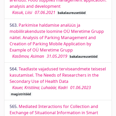
arendus. Food supplies management application:
analysis and development
Kasuk, Liisi
07.06.2021
bakalaureusetööd
563.
Parkimise haldamise analüüs ja
mobiilirakenduste loomine OÜ Meretime Grupp
näitel. Analysis of Parking Management and
Creation of Parking Mobile Application by
Example of OÜ Meretime Grupp
Kasõmov, Asiman
31.05.2019
bakalaureusetööd
564.
Teadlaste vajadused terviseandmete teisesel
kasutamisel. The Needs of Researchers in the
Secondary Use of Health Data
Kauer, Kristiina; Luhaäär, Kadri
01.06.2023
magistritööd
565.
Mediated Interactions for Collection and
Exchange of Situational Information in Smart