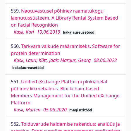
559.
Näotuvastusel põhinev raamatukogu
laenutussüsteem. A Library Rental System Based
on Facial Recognition
Kask, Karl
10.06.2019
bakalaureusetööd
560.
Tarkvara valkude määramiseks. Software for
protein determination
Kask, Lauri; Kütt, Jaak; Margus, Georg
08.06.2022
bakalaureusetööd
561.
Unified eXchange Platformi plokiahelal
põhinev liikmehaldus. Blockchain-based
Members Management for the Unified eXchange
Platform
Kask, Marten
05.06.2020
magistritööd
562.
Toiduvarude haldamise rakendus: analüüs ja