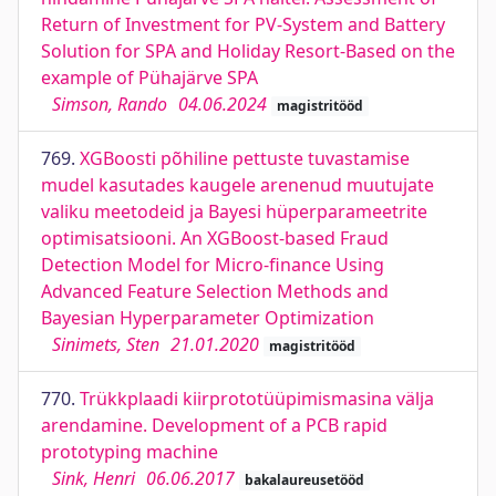
Return of Investment for PV-System and Battery
Solution for SPA and Holiday Resort-Based on the
example of Pühajärve SPA
Simson, Rando
04.06.2024
magistritööd
769.
XGBoosti põhiline pettuste tuvastamise
mudel kasutades kaugele arenenud muutujate
valiku meetodeid ja Bayesi hüperparameetrite
optimisatsiooni. An XGBoost-based Fraud
Detection Model for Micro-finance Using
Advanced Feature Selection Methods and
Bayesian Hyperparameter Optimization
Sinimets, Sten
21.01.2020
magistritööd
770.
Trükkplaadi kiirprototüüpimismasina välja
arendamine. Development of a PCB rapid
prototyping machine
Sink, Henri
06.06.2017
bakalaureusetööd