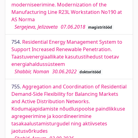
moderniseerimine. Modernization of the
Manufacturing Line R23L Workstation No190 at
AS Norma
Sergejeva, Jelizaveta
07.06.2018
magistritööd
754.
Residential Energy Management System to
Support Increased Renewable Penetration.
Taastuvenergiaallikate kasutustihedust toetav
energiahaldussüsteem
Shabbir, Noman
30.06.2022
doktoritööd
755.
Aggregation and Coordination of Residential
Demand-Side Flexibility for Balancing Markets
and Active Distribution Networks.
Kodumajapidamiste nõudluspoolse paindlikkuse
agregeerimine ja koordineerimine
tasakaalustamisturgudel ning aktiivsetes
jaotusvõrkudes