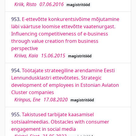
Kriik, Risto
07.06.2016
magistritööd
953.
E-ettevõtte konkurentsivõime mõjutamine
läbi väärtuse loomise ettevõtte vaatenurgast.
Influencing competitiveness of e-business
through value creation from business
perspective
Kriiva, Kaia
15.06.2015
magistritööd
954.
Töötajate strateegiline arendamine Eesti
Lennundusklastri ettevõtetes. Strategic
development of employees in Estonian Aviaton
Cluster companies
Krinpus, Ene
17.08.2020
magistritööd
955.
Takistused tarbijate kaasamisel
sotsiaalmeedias. Obstacles with consumer
engagement in social media