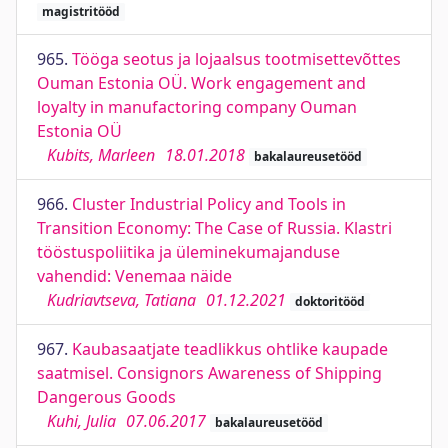
magistritööd
965.
Tööga seotus ja lojaalsus tootmisettevõttes
Ouman Estonia OÜ. Work engagement and
loyalty in manufactoring company Ouman
Estonia OÜ
Kubits, Marleen
18.01.2018
bakalaureusetööd
966.
Cluster Industrial Policy and Tools in
Transition Economy: The Case of Russia. Klastri
tööstuspoliitika ja üleminekumajanduse
vahendid: Venemaa näide
Kudriavtseva, Tatiana
01.12.2021
doktoritööd
967.
Kaubasaatjate teadlikkus ohtlike kaupade
saatmisel. Consignors Awareness of Shipping
Dangerous Goods
Kuhi, Julia
07.06.2017
bakalaureusetööd