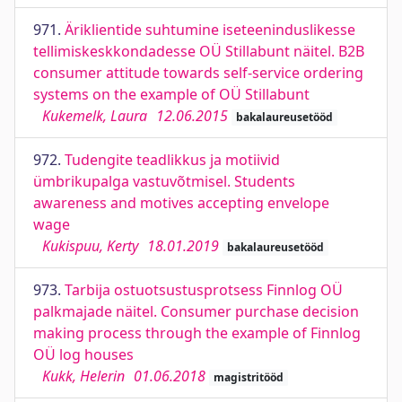
971.
Äriklientide suhtumine iseteeninduslikesse
tellimiskeskkondadesse OÜ Stillabunt näitel. B2B
consumer attitude towards self-service ordering
systems on the example of OÜ Stillabunt
Kukemelk, Laura
12.06.2015
bakalaureusetööd
972.
Tudengite teadlikkus ja motiivid
ümbrikupalga vastuvõtmisel. Students
awareness and motives accepting envelope
wage
Kukispuu, Kerty
18.01.2019
bakalaureusetööd
973.
Tarbija ostuotsustusprotsess Finnlog OÜ
palkmajade näitel. Consumer purchase decision
making process through the example of Finnlog
OÜ log houses
Kukk, Helerin
01.06.2018
magistritööd