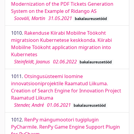
Modernization of the PDF Tickets Generation
System on the Example of Ridango AS
Sooväli, Martin
31.05.2021
bakalaureusetööd
1010.
Rakenduse Kiirabi Mobiilne Töökoht
migratsioon Kubernetese keskkonda. Kiirabi
Mobiilne Töökoht application migration into
Kubernetes
Steinfeldt, Jaanus
02.06.2022
bakalaureusetööd
1011.
Otsingusüsteemi loomine
innovatsiooniprojektile Raamatud Liikuma.
Creation of Search Engine for Innovation Project
Raamatud Liikuma
Stender, André
01.06.2021
bakalaureusetööd
1012.
RenPy mängumootori tugiplugin
PyCharmile. RenPy Game Engine Support Plugin