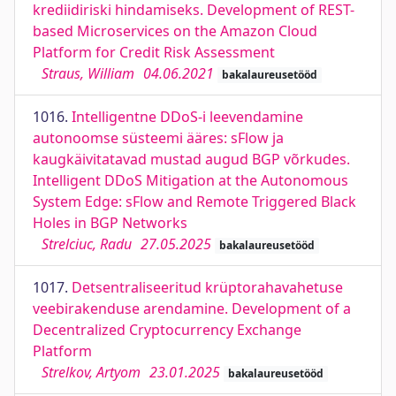
krediidiriski hindamiseks. Development of REST-
based Microservices on the Amazon Cloud
Platform for Credit Risk Assessment
Straus, William
04.06.2021
bakalaureusetööd
1016.
Intelligentne DDoS-i leevendamine
autonoomse süsteemi ääres: sFlow ja
kaugkäivitatavad mustad augud BGP võrkudes.
Intelligent DDoS Mitigation at the Autonomous
System Edge: sFlow and Remote Triggered Black
Holes in BGP Networks
Strelciuc, Radu
27.05.2025
bakalaureusetööd
1017.
Detsentraliseeritud krüptorahavahetuse
veebirakenduse arendamine. Development of a
Decentralized Cryptocurrency Exchange
Platform
Strelkov, Artyom
23.01.2025
bakalaureusetööd