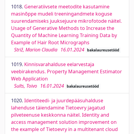
1018.
Generatiivsete meetodite kasutamine
masinõppe mudeli treeningandmete koguse
suurendamiseks juuksejuure mikrofotode näitel.
Usage of Generative Methods to Increase the
Quantity of Machine Learning Training Data by
Example of Hair Root Micrographs
Striž, Marion Claudia
16.01.2024
bakalaureusetööd
1019.
Kinnisvarahalduse eelarvestaja
veebirakendus. Property Management Estimator
Web Application
Sults, Toivo
16.01.2024
bakalaureusetööd
1020.
Identiteedi- ja juurdepääsuhalduse
lahenduse täiendamine Tietoevry jagatud
pilveteenuse keskkonna näitel. Identity and
access management solution improvement on
the example of Tietoevry in a multitenant cloud