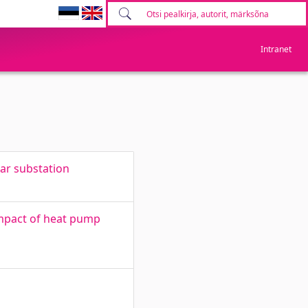
Intranet
ar substation
mpact of heat pump