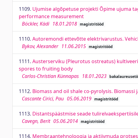
1109.
Ujumise algõpetuse projekti Õpime ujuma tag
performance measurement
Böckler, Kädi
18.01.2018
magistritööd
1110.
Autoremondi ettevõtte elektrivarustus. Vehi
Bykov, Alexander
11.06.2015
magistritööd
1111.
Austerserviku (Pleurotus ostreatus) kultiveeri
spores to fruiting body
Carlos-Christian Künnapas
18.01.2023
bakalaureuset
1112.
Biomass and oil shale co-pyrolysis. Biomassi 
Cascante Cirici, Pau
05.06.2019
magistritööd
1113.
Distantspäästmise seade tulirelvaekspertiisile
Cavegn, Berit
05.06.2014
magistritööd
1114.
Membraantehnoloogia ja aktiivmuda protsess