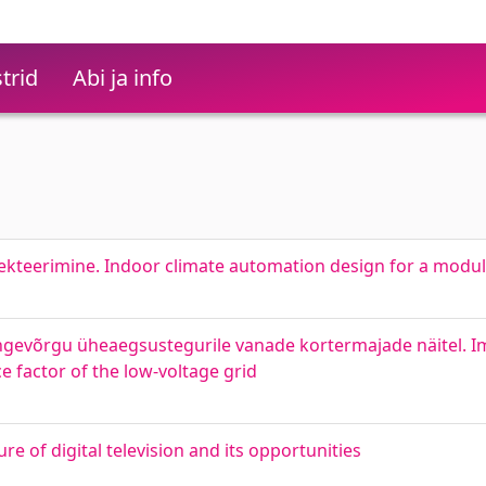
trid
Abi ja info
kteerimine. Indoor climate automation design for a modul
evõrgu üheaegsustegurile vanade kortermajade näitel. I
e factor of the low-voltage grid
ure of digital television and its opportunities