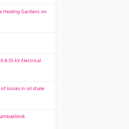
the Healing Gardens on
.4-35 kV Electrical
 losses in oil shale
ambakliinik