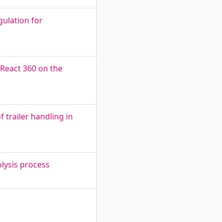
ulation for
 React 360 on the
trailer handling in
olysis process