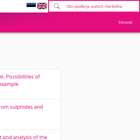
Intranet
 Possibilities of
 example
from sulphides and
 and analysis of the