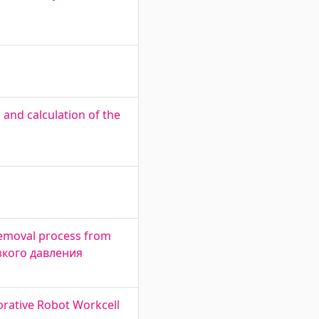
and calculation of the
removal process from
зкого давления
rative Robot Workcell