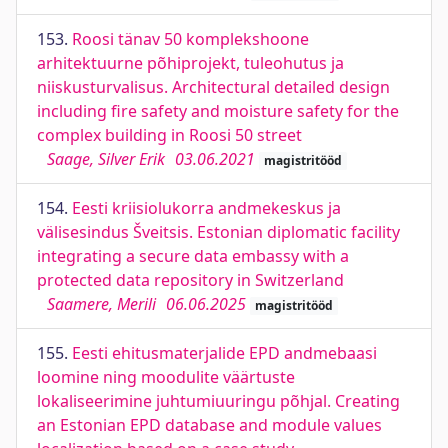
153.
Roosi tänav 50 komplekshoone
arhitektuurne põhiprojekt, tuleohutus ja
niiskusturvalisus. Architectural detailed design
including fire safety and moisture safety for the
complex building in Roosi 50 street
Saage, Silver Erik
03.06.2021
magistritööd
154.
Eesti kriisiolukorra andmekeskus ja
välisesindus Šveitsis. Estonian diplomatic facility
integrating a secure data embassy with a
protected data repository in Switzerland
Saamere, Merili
06.06.2025
magistritööd
155.
Eesti ehitusmaterjalide EPD andmebaasi
loomine ning moodulite väärtuste
lokaliseerimine juhtumiuuringu põhjal. Creating
an Estonian EPD database and module values