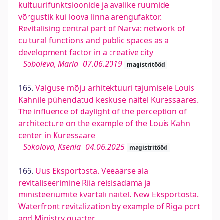
kultuurifunktsioonide ja avalike ruumide
võrgustik kui loova linna arengufaktor.
Revitalising central part of Narva: network of
cultural functions and public spaces as a
development factor in a creative city
Soboleva, Maria
07.06.2019
magistritööd
165.
Valguse mõju arhitektuuri tajumisele Louis
Kahnile pühendatud keskuse näitel Kuressaares.
The influence of daylight of the perception of
architecture on the example of the Louis Kahn
center in Kuressaare
Sokolova, Ksenia
04.06.2025
magistritööd
166.
Uus Eksportosta. Veeäärse ala
revitaliseerimine Riia reisisadama ja
ministeeriumite kvartali näitel. New Eksportosta.
Waterfront revitalization by example of Riga port
and Ministry quarter