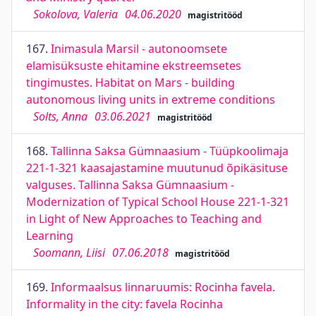
Sokolova, Valeria
04.06.2020
magistritööd
167.
Inimasula Marsil - autonoomsete
elamisüksuste ehitamine ekstreemsetes
tingimustes. Habitat on Mars - building
autonomous living units in extreme conditions
Solts, Anna
03.06.2021
magistritööd
168.
Tallinna Saksa Gümnaasium - Tüüpkoolimaja
221-1-321 kaasajastamine muutunud õpikäsituse
valguses. Tallinna Saksa Gümnaasium -
Modernization of Typical School House 221-1-321
in Light of New Approaches to Teaching and
Learning
Soomann, Liisi
07.06.2018
magistritööd
169.
Informaalsus linnaruumis: Rocinha favela.
Informality in the city: favela Rocinha