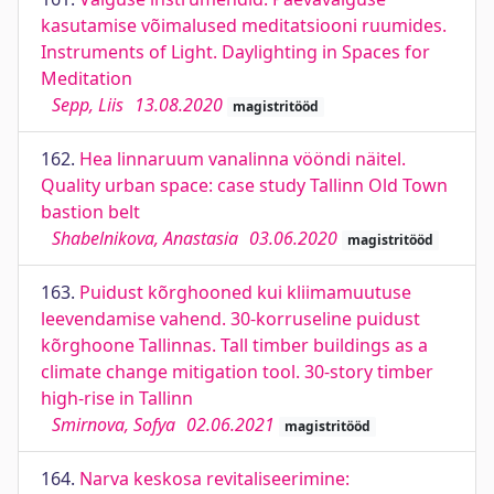
kasutamise võimalused meditatsiooni ruumides.
Instruments of Light. Daylighting in Spaces for
Meditation
Sepp, Liis
13.08.2020
magistritööd
162.
Hea linnaruum vanalinna vööndi näitel.
Quality urban space: case study Tallinn Old Town
bastion belt
Shabelnikova, Anastasia
03.06.2020
magistritööd
163.
Puidust kõrghooned kui kliimamuutuse
leevendamise vahend. 30-korruseline puidust
kõrghoone Tallinnas. Tall timber buildings as a
climate change mitigation tool. 30-story timber
high-rise in Tallinn
Smirnova, Sofya
02.06.2021
magistritööd
164.
Narva keskosa revitaliseerimine: