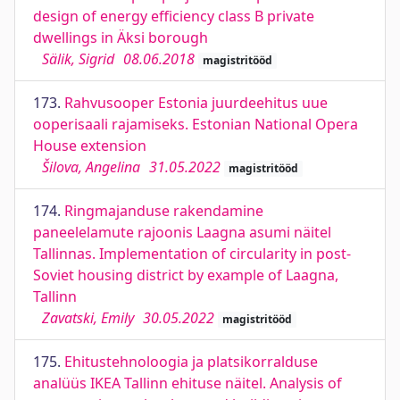
design of energy efficiency class B private
dwellings in Äksi borough
Sälik, Sigrid
08.06.2018
magistritööd
173.
Rahvusooper Estonia juurdeehitus uue
ooperisaali rajamiseks. Estonian National Opera
House extension
Šilova, Angelina
31.05.2022
magistritööd
174.
Ringmajanduse rakendamine
paneelelamute rajoonis Laagna asumi näitel
Tallinnas. Implementation of circularity in post-
Soviet housing district by example of Laagna,
Tallinn
Zavatski, Emily
30.05.2022
magistritööd
175.
Ehitustehnoloogia ja platsikorralduse
analüüs IKEA Tallinn ehituse näitel. Analysis of