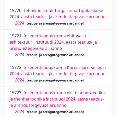
15720.
Tehnikaülikooli Targa Linna Tippkeskuse
2024. aasta teadus- ja arendustegevuse aruanne
2024
teadus- ja arengutegevuse aruanded
15721.
Inseneriteaduskonna ehituse ja
arhitektuuri instituudi 2024. aasta teadus- ja
arendustegevuse aruanne
2024
teadus- ja arengutegevuse aruanded
15722.
Inseneriteaduskonna Kuressaare Kolledži
2024. aasta teadus- ja arendustegevuse aruanne
2024
teadus- ja arengutegevuse aruanded
15723.
Inseneriteaduskonna elektroenergeetika
ja mehhatroonika instituudi 2024. aasta teadus-
ja arendustegevuse aruanne
2024
teadus- ja arengutegevuse aruanded