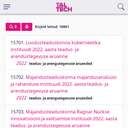
Kirjeid leitud: 18861
15701.
Loodusteaduskonna küberneetika
instituudi 2022. aasta teadus- ja
arendustegevuse aruanne
2022
teadus- ja arengutegevuse aruanded
15702.
Majandusteaduskonna majandusanalüüsi
ja rahanduse instituudi 2022. aasta teadus- ja
arendustegevuse aruanne
2022
teadus- ja arengutegevuse aruanded
15703.
Majandusteaduskonna Ragnar Nurkse
innovatsiooni ja valitsemise instituudi 2022. aasta
teadus- ja arendustegevuse aruanne