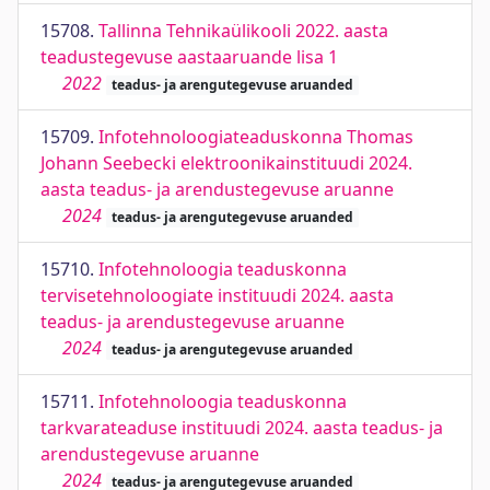
15708.
Tallinna Tehnikaülikooli 2022. aasta
teadustegevuse aastaaruande lisa 1
2022
teadus- ja arengutegevuse aruanded
15709.
Infotehnoloogiateaduskonna Thomas
Johann Seebecki elektroonikainstituudi 2024.
aasta teadus- ja arendustegevuse aruanne
2024
teadus- ja arengutegevuse aruanded
15710.
Infotehnoloogia teaduskonna
tervisetehnoloogiate instituudi 2024. aasta
teadus- ja arendustegevuse aruanne
2024
teadus- ja arengutegevuse aruanded
15711.
Infotehnoloogia teaduskonna
tarkvarateaduse instituudi 2024. aasta teadus- ja
arendustegevuse aruanne
2024
teadus- ja arengutegevuse aruanded