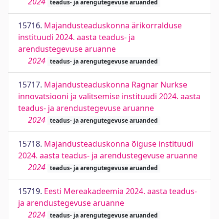
2024
teadus- ja arengutegevuse aruanded
15716.
Majandusteaduskonna ärikorralduse
instituudi 2024. aasta teadus- ja
arendustegevuse aruanne
2024
teadus- ja arengutegevuse aruanded
15717.
Majandusteaduskonna Ragnar Nurkse
innovatsiooni ja valitsemise instituudi 2024. aasta
teadus- ja arendustegevuse aruanne
2024
teadus- ja arengutegevuse aruanded
15718.
Majandusteaduskonna õiguse instituudi
2024. aasta teadus- ja arendustegevuse aruanne
2024
teadus- ja arengutegevuse aruanded
15719.
Eesti Mereakadeemia 2024. aasta teadus-
ja arendustegevuse aruanne
2024
teadus- ja arengutegevuse aruanded