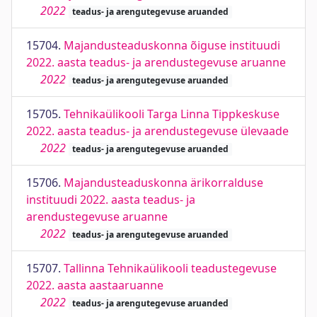
2022
teadus- ja arengutegevuse aruanded
15704.
Majandusteaduskonna õiguse instituudi
2022. aasta teadus- ja arendustegevuse aruanne
2022
teadus- ja arengutegevuse aruanded
15705.
Tehnikaülikooli Targa Linna Tippkeskuse
2022. aasta teadus- ja arendustegevuse ülevaade
2022
teadus- ja arengutegevuse aruanded
15706.
Majandusteaduskonna ärikorralduse
instituudi 2022. aasta teadus- ja
arendustegevuse aruanne
2022
teadus- ja arengutegevuse aruanded
15707.
Tallinna Tehnikaülikooli teadustegevuse
2022. aasta aastaaruanne
2022
teadus- ja arengutegevuse aruanded