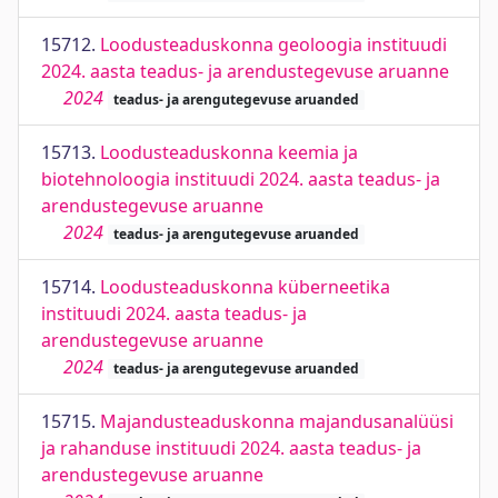
15712.
Loodusteaduskonna geoloogia instituudi
2024. aasta teadus- ja arendustegevuse aruanne
2024
teadus- ja arengutegevuse aruanded
15713.
Loodusteaduskonna keemia ja
biotehnoloogia instituudi 2024. aasta teadus- ja
arendustegevuse aruanne
2024
teadus- ja arengutegevuse aruanded
15714.
Loodusteaduskonna küberneetika
instituudi 2024. aasta teadus- ja
arendustegevuse aruanne
2024
teadus- ja arengutegevuse aruanded
15715.
Majandusteaduskonna majandusanalüüsi
ja rahanduse instituudi 2024. aasta teadus- ja
arendustegevuse aruanne