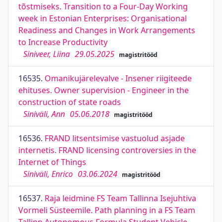
tõstmiseks. Transition to a Four-Day Working
week in Estonian Enterprises: Organisational
Readiness and Changes in Work Arrangements
to Increase Productivity
Siniveer, Liina
29.05.2025
magistritööd
16535.
Omanikujärelevalve - Insener riigiteede
ehituses. Owner supervision - Engineer in the
construction of state roads
Siniväli, Ann
05.06.2018
magistritööd
16536.
FRAND litsentsimise vastuolud asjade
internetis. FRAND licensing controversies in the
Internet of Things
Siniväli, Enrico
03.06.2024
magistritööd
16537.
Raja leidmine FS Team Tallinna Isejuhtiva
Vormeli Süsteemile. Path planning in a FS Team