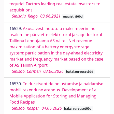
tegurid. Factors leading real estate investors to
acquisitions
Sinisalu, Reigo
03.06.2021
magistritööd
16529.
Akusalvesti netotulu maksimeerimine:
osalemine päev-ette elektriturul ja sagedusturul
Tallinna Lennujaama AS näitel. Net revenue
maximization of a battery energy storage
system: participation in the day-ahead electricity
market and frequency market based on the case
of AS Tallinn Airport
Sinisoo, Carmen
03.06.2026
bakalaureusetööd
16530.
Toiduretseptide hoiustamise ja haldamise
mobiilirakenduse arendus. Development of a
Mobile Application for Storing and Managing
Food Recipes
Sinisoo, Kasper
04.06.2025
bakalaureusetööd