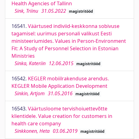
Health Agencies of Tallinn
Sink, Triinu
31.05.2022
magistritööd
16541.
Väärtused indiviid-keskkonna sobivuse
tagamisel: uurimus personali valikust Eesti
ministeeriumides. Values in Person-Environment
Fit: A Study of Personnel Selection in Estonian
Ministries
Sinka, Kateriin
12.06.2015
magistritööd
16542.
KEGLER mobiilrakenduse arendus.
KEGLER Mobile Application Development
Sinkin, Artjom
31.05.2016
magistritööd
16543.
Väärtusloome tervishoiuettevõtte
klientidele. Value creation for customers in
health care company
Sinkkonen, Heta
03.06.2019
magistritööd