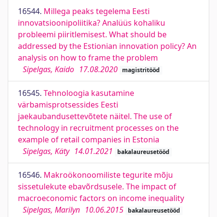
16544.
Millega peaks tegelema Eesti
innovatsioonipoliitika? Analüüs kohaliku
probleemi piiritlemisest. What should be
addressed by the Estionian innovation policy? An
analysis on how to frame the problem
Sipelgas, Kaido
17.08.2020
magistritööd
16545.
Tehnoloogia kasutamine
värbamisprotsessides Eesti
jaekaubandusettevõtete näitel. The use of
technology in recruitment processes on the
example of retail companies in Estonia
Sipelgas, Käty
14.01.2021
bakalaureusetööd
16546.
Makroökonoomiliste tegurite mõju
sissetulekute ebavõrdsusele. The impact of
macroeconomic factors on income inequality
Sipelgas, Marilyn
10.06.2015
bakalaureusetööd