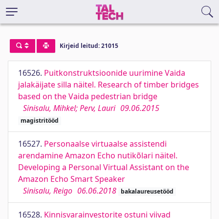
Kirjeid leitud: 21015
16526.
Puitkonstruktsioonide uurimine Vaida
jalakäijate silla näitel. Research of timber bridges
based on the Vaida pedestrian bridge
Sinisalu, Mihkel; Perv, Lauri
09.06.2015
magistritööd
16527.
Personaalse virtuaalse assistendi
arendamine Amazon Echo nutikõlari näitel.
Developing a Personal Virtual Assistant on the
Amazon Echo Smart Speaker
Sinisalu, Reigo
06.06.2018
bakalaureusetööd
16528.
Kinnisvarainvestorite ostuni viivad