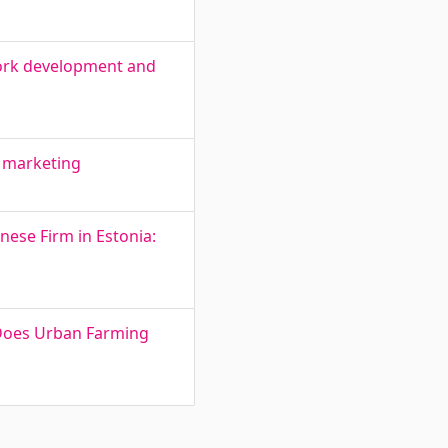
work development and
 marketing
nese Firm in Estonia:
s Does Urban Farming