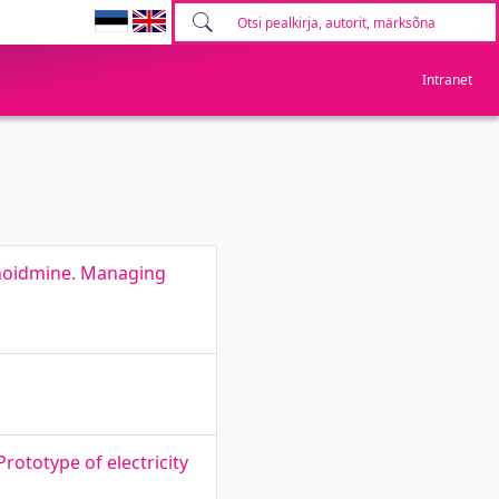
Intranet
a hoidmine. Managing
rototype of electricity