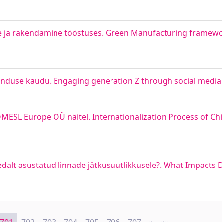
ine ja rakendamine tööstuses. Green Manufacturing frame
nduse kaudu. Engaging generation Z through social media
MESL Europe OÜ näitel. Internationalization Process of Chi
hedalt asustatud linnade jätkusuutlikkusele?. What Impact