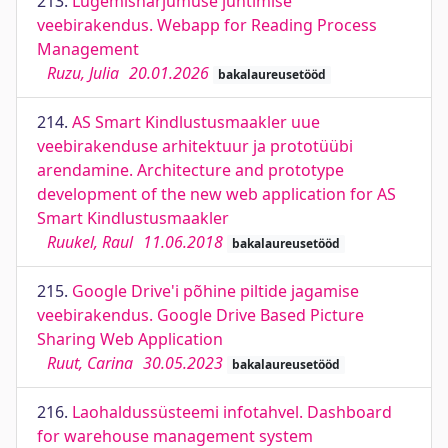
213.
Lugemisharjumuse juhtimise
veebirakendus. Webapp for Reading Process
Management
Ruzu, Julia
20.01.2026
bakalaureusetööd
214.
AS Smart Kindlustusmaakler uue
veebirakenduse arhitektuur ja prototüübi
arendamine. Architecture and prototype
development of the new web application for AS
Smart Kindlustusmaakler
Ruukel, Raul
11.06.2018
bakalaureusetööd
215.
Google Drive'i põhine piltide jagamise
veebirakendus. Google Drive Based Picture
Sharing Web Application
Ruut, Carina
30.05.2023
bakalaureusetööd
216.
Laohaldussüsteemi infotahvel. Dashboard
for warehouse management system