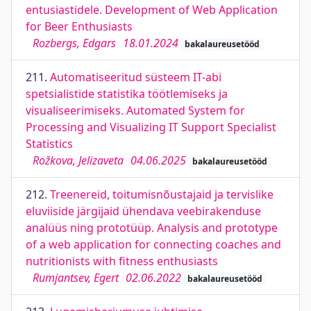
entusiastidele. Development of Web Application
for Beer Enthusiasts
Rozbergs, Edgars
18.01.2024
bakalaureusetööd
211.
Automatiseeritud süsteem IT-abi
spetsialistide statistika töötlemiseks ja
visualiseerimiseks. Automated System for
Processing and Visualizing IT Support Specialist
Statistics
Rožkova, Jelizaveta
04.06.2025
bakalaureusetööd
212.
Treenereid, toitumisnõustajaid ja tervislike
eluviiside järgijaid ühendava veebirakenduse
analüüs ning prototüüp. Analysis and prototype
of a web application for connecting coaches and
nutritionists with fitness enthusiasts
Rumjantsev, Egert
02.06.2022
bakalaureusetööd