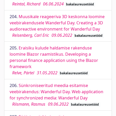
Reintal, Richard
06.06.2024
bakalaureusetööd
204.
Muusikale reageeriva 3D keskonna loomine
veebirakendusele Wanderful Day. Creating a 3D
audioreactive environment for Wanderful Day
Reisenberg, Carl Eric
09.06.2022
bakalaureusetööd
205.
Eraisiku kulude haldamise rakenduse
loomine Blazor raamistikus. Developing a
personal finance application using the Blazor
framework
Relve, Pärtel
31.05.2022
bakalaureusetööd
206.
Sünkroniseeritud meedia esitamise
veebirakendus: Wanderful Day. Web application
for synchronized media: Wanderful Day
Riismann, Rasmus
09.06.2022
bakalaureusetööd