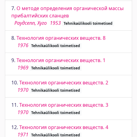
7.
О методе определения органической массы
прибалтийских сланцев
Раудсепп, Хуго
1953
Tehnikaülikooli toimetised
8.
Технология органических веществ. 8
1976
Tehnikaülikooli toimetised
9.
Технология органических веществ. 1
1969
Tehnikaülikooli toimetised
10.
Технология органических веществ. 2
1970
Tehnikaülikooli toimetised
11.
Технология органических веществ. 3
1970
Tehnikaülikooli toimetised
12.
Технология органических веществ. 4
1971
Tehnikaülikooli toimetised