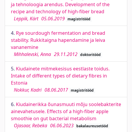
ja tehnoloogia arendus. Development of the
recipe and technology of high-fiber bread
Leppik, Kärt
05.06.2019
magistritööd
4.
Rye sourdough fermentation and bread
stability. Rukkitaigna hapendamine ja leiva
vananemine
Mihhalevski, Anna
29.11.2012
doktoritööd
5.
Kiudainete mitmekesisus eestlaste toidus.
Intake of different types of dietary fibres in
Estonia
Nokkur, Kadri
08.06.2017
magistritööd
6.
Kiudainerikka õunasmuuti mõju soolebakterite
ainevahetusele. Effects of a high-fiber apple
smoothie on gut bacterial metabolism
Ojasaar, Rebeka
06.06.2023
bakalaureusetööd