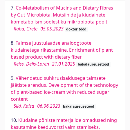
7.
Co-Metabolism of Mucins and Dietary Fibres
by Gut Microbiota. Mutsiinide ja kiudainete
kometabolism soolestiku mikrobioota poolt
Raba, Grete
05.05.2023
doktoritööd
8.
Taimse juustulaadse analoogtoote
kiudainetega rikastamine. Enrichment of plant
based product with dietary fiber
Reiss, Delis-Loren
21.01.2025
bakalaureusetööd
9.
Vähendatud suhkrusisaldusega taimsete
jäätiste arendus. Development of the technology
of plant-based ice-cream with reduced sugar
content
Sild, Kaisa
06.06.2023
bakalaureusetööd
10.
Kiudaine põhiste materjalide omadused ning
kasutamine keeduvorsti valmistamiseks.