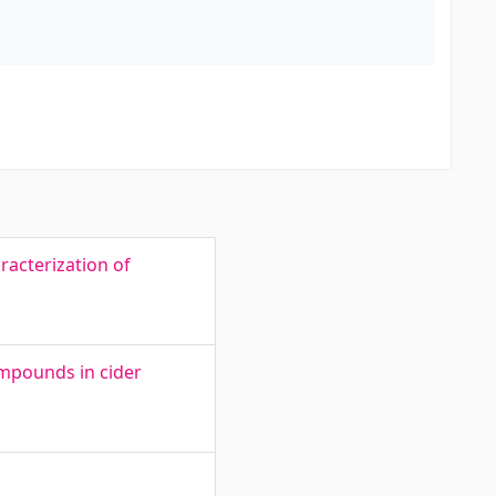
acterization of
ompounds in cider