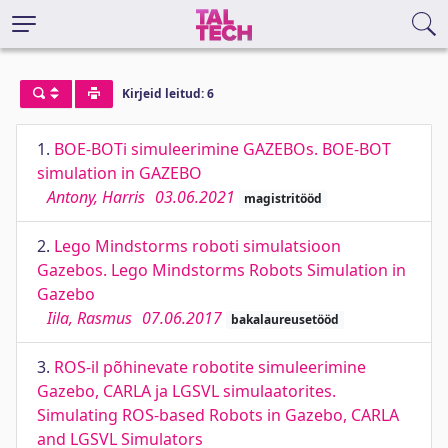
Kirjeid leitud: 6
1.
BOE-BOTi simuleerimine GAZEBOs. BOE-BOT
simulation in GAZEBO
Antony, Harris
03.06.2021
magistritööd
2.
Lego Mindstorms roboti simulatsioon
Gazebos. Lego Mindstorms Robots Simulation in
Gazebo
Iila, Rasmus
07.06.2017
bakalaureusetööd
3.
ROS-il põhinevate robotite simuleerimine
Gazebo, CARLA ja LGSVL simulaatorites.
Simulating ROS-based Robots in Gazebo, CARLA
and LGSVL Simulators