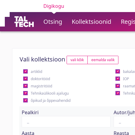
Digikogu
Otsing
Kollektsioonid
Regis
Vali kollektsioon
vali kõik
eemalda valik
artiklid
bakala
doktoritööd
IOP
magistritööd
raamat
Tehnikaülikooli ajalugu
Tehnika
õpikud ja õppevahendid
Pealkiri
Autor/ju
Aasta
Reasta