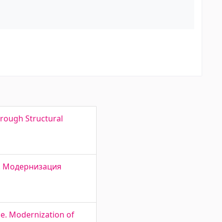
rough Structural
nt. Модернизация
e. Modernization of