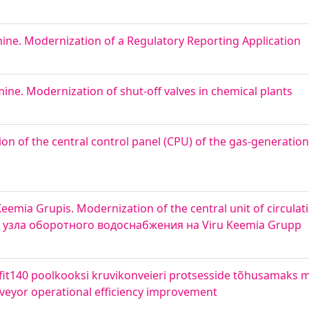
ine. Modernization of a Regulatory Reporting Application
ine. Modernization of shut-off valves in chemical plants
n of the central control panel (CPU) of the gas-generation 
mia Grupis. Modernization of the central unit of circulati
 узла оборотного водоснабжения на Viru Keemia Grupp
efit140 poolkooksi kruvikonveieri protsesside tõhusamaks 
veyor operational efficiency improvement