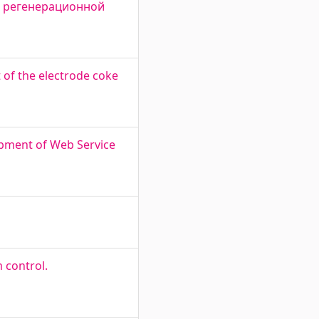
ция регенерационной
of the electrode coke
opment of Web Service
 control.