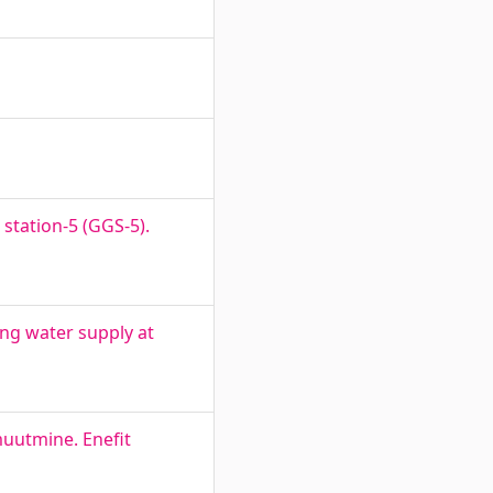
station-5 (GGS-5).
ng water supply at
muutmine. Enefit