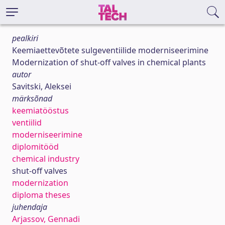
pealkiri
Keemiaettevõtete sulgeventiilide moderniseerimine
Modernization of shut-off valves in chemical plants
autor
Savitski, Aleksei
märksõnad
keemiatööstus
ventiilid
moderniseerimine
diplomitööd
chemical industry
shut-off valves
modernization
diploma theses
juhendaja
Arjassov, Gennadi