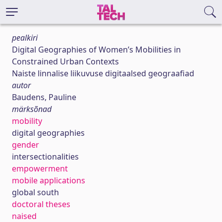
pealkiri
Digital Geographies of Women’s Mobilities in
Constrained Urban Contexts
Naiste linnalise liikuvuse digitaalsed geograafiad
autor
Baudens, Pauline
märksõnad
mobility
digital geographies
gender
intersectionalities
empowerment
mobile applications
global south
doctoral theses
naised