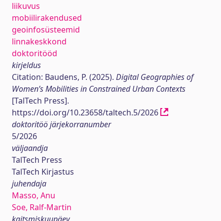
liikuvus
mobiilirakendused
geoinfosüsteemid
linnakeskkond
doktoritööd
kirjeldus
Citation: Baudens, P. (2025).
Digital Geographies of
Women’s Mobilities in Constrained Urban Contexts
[TalTech Press].
https://doi.org/10.23658/taltech.5/2026
doktoritöö järjekorranumber
5/2026
väljaandja
TalTech Press
TalTech Kirjastus
juhendaja
Masso, Anu
Soe, Ralf-Martin
kaitsmiskuupäev