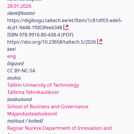
28.01.2026
identifikaator
https://digikogu.taltech.ee/et/Item/1c81df03-ede5-
4cd1-9448-1f003fee6348
ISBN 978-9916-80-438-4 (PDF)
https://doi.org/10.23658/taltech.5/2026
keel
eng
õigused
CC BY-NC-SA
asutus
Tallinn University of Technology
Tallinna Tehnikaülikool
teaduskond
School of Business and Governance
Majandusteaduskond
instituut / kolledž
Ragnar Nurkse Department of Innovation and