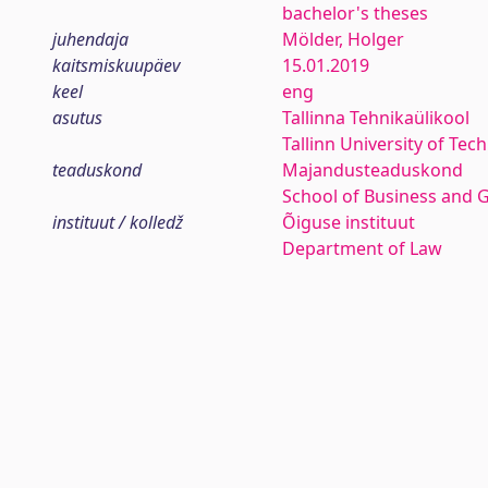
bachelor's theses
juhendaja
Mölder, Holger
kaitsmiskuupäev
15.01.2019
keel
eng
asutus
Tallinna Tehnikaülikool
Tallinn University of Tec
teaduskond
Majandusteaduskond
School of Business and 
instituut / kolledž
Õiguse instituut
Department of Law