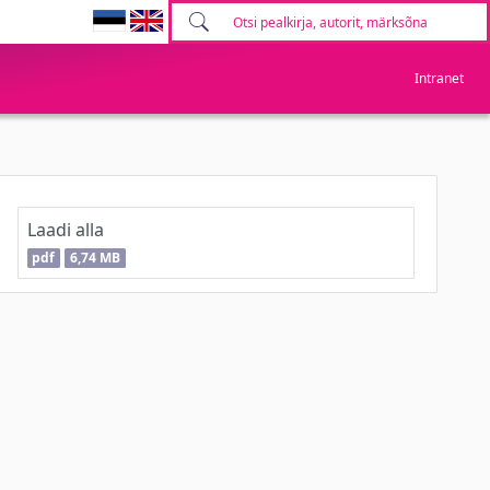
Intranet
Laadi alla
pdf
6,74 MB