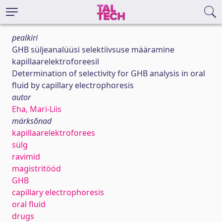
pealkiri
GHB süljeanalüüsi selektiivsuse määramine
kapillaarelektroforeesil
Determination of selectivity for GHB analysis in oral
fluid by capillary electrophoresis
autor
Eha, Mari-Liis
märksõnad
kapillaarelektroforees
sülg
ravimid
magistritööd
GHB
capillary electrophoresis
oral fluid
drugs