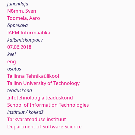
juhendaja
Nõmm, Sven
Toomela, Aaro
õppekava
IAPM Informaatika
kaitsmiskuupäev
07.06.2018
keel
eng
asutus
Tallinna Tehnikaülikool
Tallinn University of Technology
teaduskond
Infotehnoloogia teaduskond
School of Information Technologies
instituut / kolledž
Tarkvarateaduse instituut
Department of Software Science