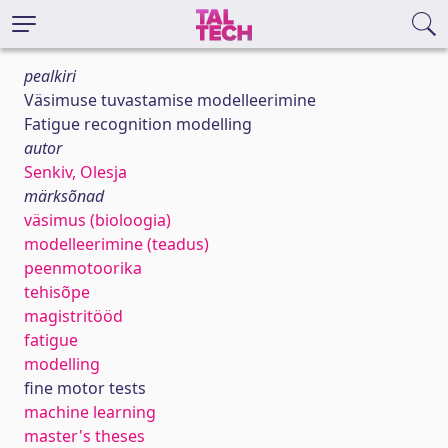
pealkiri
Väsimuse tuvastamise modelleerimine
Fatigue recognition modelling
autor
Senkiv, Olesja
märksõnad
väsimus (bioloogia)
modelleerimine (teadus)
peenmotoorika
tehisõpe
magistritööd
fatigue
modelling
fine motor tests
machine learning
master's theses