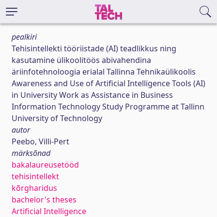
pealkiri
Tehisintellekti tööriistade (AI) teadlikkus ning
kasutamine ülikoolitöös abivahendina
äriinfotehnoloogia erialal Tallinna Tehnikaülikoolis
Awareness and Use of Artificial Intelligence Tools (AI)
in University Work as Assistance in Business
Information Technology Study Programme at Tallinn
University of Technology
autor
Peebo, Villi-Pert
märksõnad
bakalaureusetööd
tehisintellekt
kõrgharidus
bachelor's theses
Artificial Intelligence