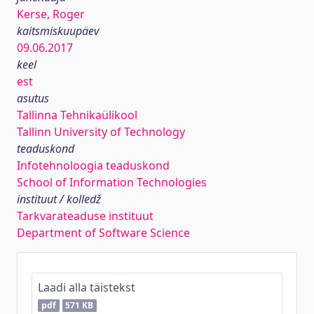
Kerse, Roger
kaitsmiskuupäev
09.06.2017
keel
est
asutus
Tallinna Tehnikaülikool
Tallinn University of Technology
teaduskond
Infotehnoloogia teaduskond
School of Information Technologies
instituut / kolledž
Tarkvarateaduse instituut
Department of Software Science
Laadi alla täistekst
pdf
571 KB