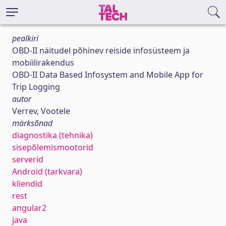
pealkiri
OBD-II näitudel põhinev reiside infosüsteem ja
mobiilirakendus
OBD-II Data Based Infosystem and Mobile App for
Trip Logging
autor
Verrev, Vootele
märksõnad
diagnostika (tehnika)
sisepõlemismootorid
serverid
Android (tarkvara)
kliendid
rest
angular2
java