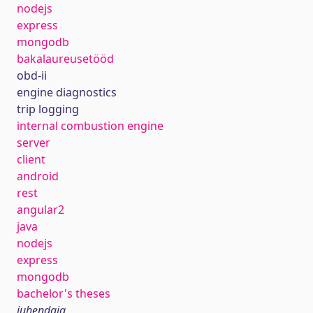
nodejs
express
mongodb
bakalaureusetööd
obd-ii
engine diagnostics
trip logging
internal combustion engine
server
client
android
rest
angular2
java
nodejs
express
mongodb
bachelor's theses
juhendaja