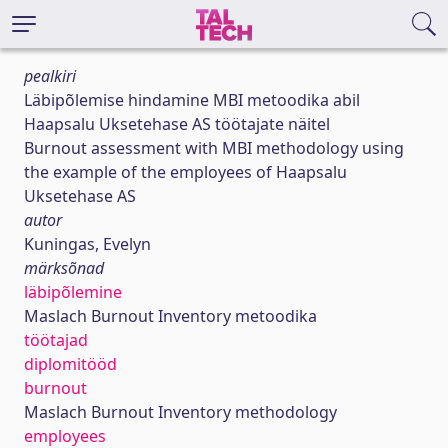
pealkiri
Läbipõlemise hindamine MBI metoodika abil
Haapsalu Uksetehase AS töötajate näitel
Burnout assessment with MBI methodology using
the example of the employees of Haapsalu
Uksetehase AS
autor
Kuningas, Evelyn
märksõnad
läbipõlemine
Maslach Burnout Inventory metoodika
töötajad
diplomitööd
burnout
Maslach Burnout Inventory methodology
employees