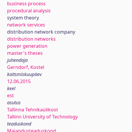
business process
procedural analysis
system theory
network services
distribution network company
distribution networks
power generation
master's theses
juhendaja
Gerndorf, Kostel
kaitsmiskuupäev
12.06.2015
keel
est
asutus
Tallinna Tehnikaülikool
Tallinn University of Technology
teaduskond
Majandusteaduskond