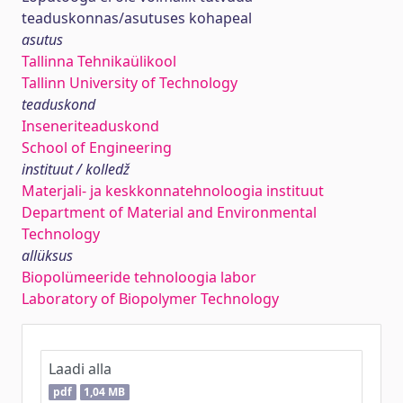
teaduskonnas/asutuses kohapeal
asutus
Tallinna Tehnikaülikool
Tallinn University of Technology
teaduskond
Inseneriteaduskond
School of Engineering
instituut / kolledž
Materjali- ja keskkonnatehnoloogia instituut
Department of Material and Environmental
Technology
allüksus
Biopolümeeride tehnoloogia labor
Laboratory of Biopolymer Technology
Laadi alla
pdf
1,04 MB