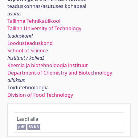
teaduskonnas/asutuses kohapeal
asutus
Tallinna Tehnikaülikool
Tallinn University of Technology
teaduskond
Loodusteaduskond
School of Science
instituut / kolledž
Keemia ja biotehnoloogia instituut
Department of Chemistry and Biotechnology
allüksus
Toidutehnoloogia
Division of Food Technology
Laadi alla
pdf
83 KB