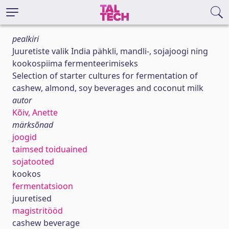
pealkiri
Juuretiste valik India pähkli, mandli-, sojajoogi ning
kookospiima fermenteerimiseks
Selection of starter cultures for fermentation of
cashew, almond, soy beverages and coconut milk
autor
Kõiv, Anette
märksõnad
joogid
taimsed toiduained
sojatooted
kookos
fermentatsioon
juuretised
magistritööd
cashew beverage