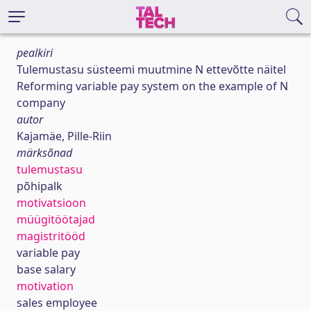
pealkiri
Tulemustasu süsteemi muutmine N ettevõtte näitel
Reforming variable pay system on the example of N
company
autor
Kajamäe, Pille-Riin
märksõnad
tulemustasu
põhipalk
motivatsioon
müügitöötajad
magistritööd
variable pay
base salary
motivation
sales employee