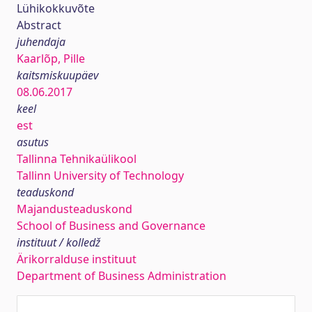
Lühikokkuvõte
Abstract
juhendaja
Kaarlõp, Pille
kaitsmiskuupäev
08.06.2017
keel
est
asutus
Tallinna Tehnikaülikool
Tallinn University of Technology
teaduskond
Majandusteaduskond
School of Business and Governance
instituut / kolledž
Ärikorralduse instituut
Department of Business Administration