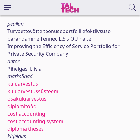
pealkiri
Turvaettevõtte teenuseportfelli efektiivsuse
parandamine Fennec LIS’s OÜ näitel
Improving the Efficiency of Service Portfolio for
Private Security Company
autor
Pihelgas, Liivia
märksõnad
kuluarvestus
kuluarvestussüsteem
osakuluarvestus
diplomitööd
cost accounting
cost accounting system
diploma theses
kirjeldus