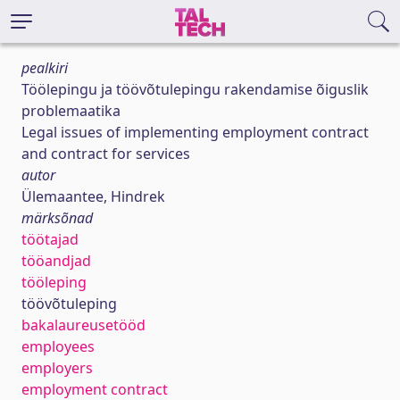
pealkiri
Töölepingu ja töövõtulepingu rakendamise õiguslik
problemaatika
Legal issues of implementing employment contract
and contract for services
autor
Ülemaantee, Hindrek
märksõnad
töötajad
tööandjad
tööleping
töövõtuleping
bakalaureusetööd
employees
employers
employment contract