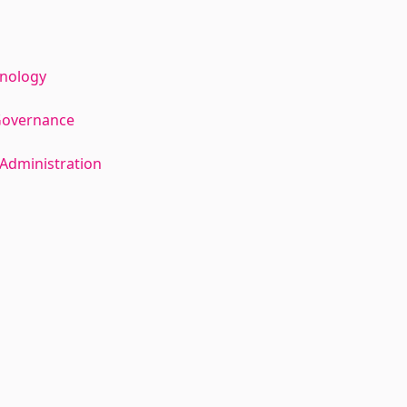
hnology
Governance
Administration