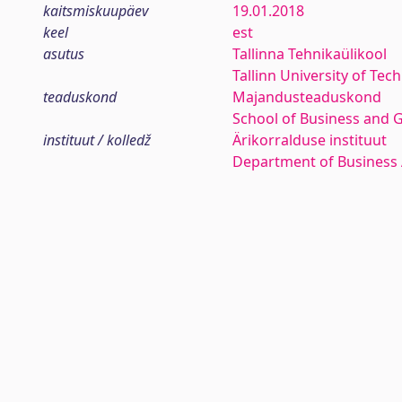
kaitsmiskuupäev
19.01.2018
keel
est
asutus
Tallinna Tehnikaülikool
Tallinn University of Tec
teaduskond
Majandusteaduskond
School of Business and 
instituut / kolledž
Ärikorralduse instituut
Department of Business 