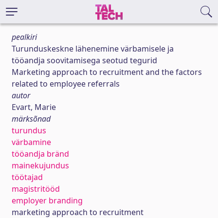
pealkiri
Turunduskeskne lähenemine värbamisele ja
tööandja soovitamisega seotud tegurid
Marketing approach to recruitment and the factors
related to employee referrals
autor
Evart, Marie
märksõnad
turundus
värbamine
tööandja bränd
mainekujundus
töötajad
magistritööd
employer branding
marketing approach to recruitment