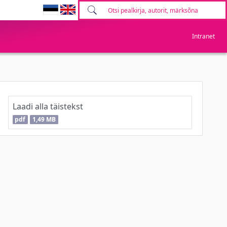
Intranet
Laadi alla täistekst
pdf
1,49 MB