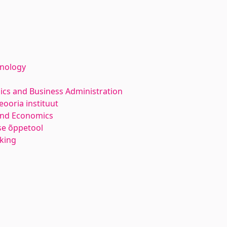
hnology
ics and Business Administration
ooria instituut
and Economics
e õppetool
nking