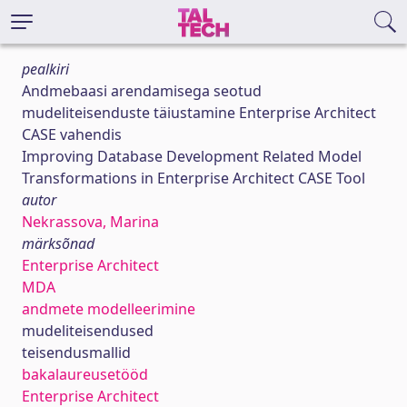
pealkiri
Andmebaasi arendamisega seotud
mudeliteisenduste täiustamine Enterprise Architect
CASE vahendis
Improving Database Development Related Model
Transformations in Enterprise Architect CASE Tool
autor
Nekrassova, Marina
märksõnad
Enterprise Architect
MDA
andmete modelleerimine
mudeliteisendused
teisendusmallid
bakalaureusetööd
Enterprise Architect