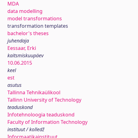
MDA
data modelling
model transformations
transformation templates
bachelor's theses
juhendaja
Eessaar, Erki
kaitsmiskuupäev
10.06.2015
keel
est
asutus
Tallinna Tehnikaülikool
Tallinn University of Technology
teaduskond
Infotehnoloogia teaduskond
Faculty of Information Technology
instituut / kolledž
Informaatikainstituut