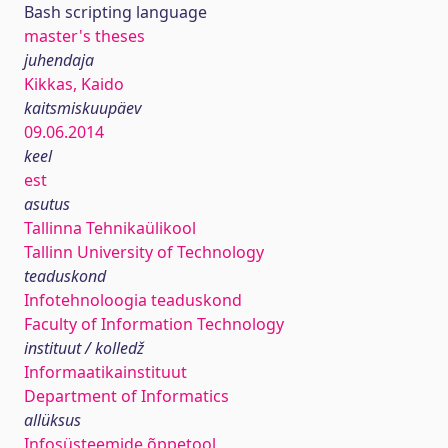
Bash scripting language
master's theses
juhendaja
Kikkas, Kaido
kaitsmiskuupäev
09.06.2014
keel
est
asutus
Tallinna Tehnikaülikool
Tallinn University of Technology
teaduskond
Infotehnoloogia teaduskond
Faculty of Information Technology
instituut / kolledž
Informaatikainstituut
Department of Informatics
allüksus
Infosüsteemide õppetool