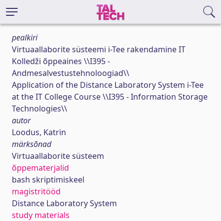
pealkiri
Virtuaallaborite süsteemi i-Tee rakendamine IT
Kolledži õppeaines \\I395 -
Andmesalvestustehnoloogiad\\
Application of the Distance Laboratory System i-Tee
at the IT College Course \\I395 - Information Storage
Technologies\\
autor
Loodus, Katrin
märksõnad
Virtuaallaborite süsteem
õppematerjalid
bash skriptimiskeel
magistritööd
Distance Laboratory System
study materials