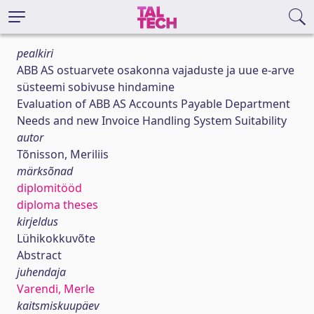
pealkiri
ABB AS ostuarvete osakonna vajaduste ja uue e-arve
süsteemi sobivuse hindamine
Evaluation of ABB AS Accounts Payable Department
Needs and new Invoice Handling System Suitability
autor
Tõnisson, Meriliis
märksõnad
diplomitööd
diploma theses
kirjeldus
Lühikokkuvõte
Abstract
juhendaja
Varendi, Merle
kaitsmiskuupäev