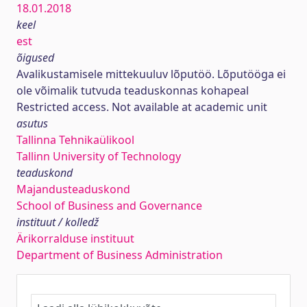
18.01.2018
keel
est
õigused
Avalikustamisele mittekuuluv lõputöö. Lõputööga ei
ole võimalik tutvuda teaduskonnas kohapeal
Restricted access. Not available at academic unit
asutus
Tallinna Tehnikaülikool
Tallinn University of Technology
teaduskond
Majandusteaduskond
School of Business and Governance
instituut / kolledž
Ärikorralduse instituut
Department of Business Administration