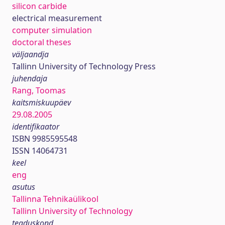
silicon carbide
electrical measurement
computer simulation
doctoral theses
väljaandja
Tallinn University of Technology Press
juhendaja
Rang, Toomas
kaitsmiskuupäev
29.08.2005
identifikaator
ISBN 9985595548
ISSN 14064731
keel
eng
asutus
Tallinna Tehnikaülikool
Tallinn University of Technology
teaduskond