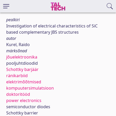
pealkiri
Investigation of electrical characteristics of SiC
based complementary JBS structures
autor
Kurel, Raido
märksõnad
jõuelektroonika
pooljuhtdioodid
Schottky barjäär
ränikarbiid
elektrimõõtmised
kompuutersimulatsioon
doktoritööd
power electronics
semiconductor diodes
Schottky barrier