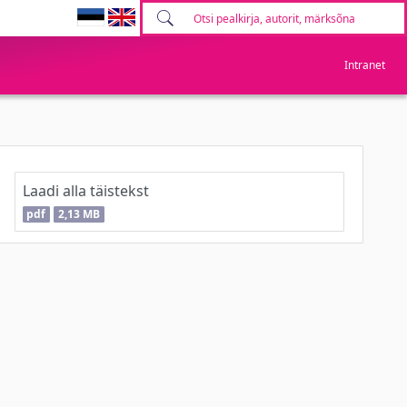
Intranet
Laadi alla täistekst
pdf
2,13 MB