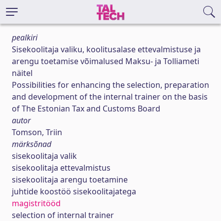
pealkiri
Sisekoolitaja valiku, koolitusalase ettevalmistuse ja
arengu toetamise võimalused Maksu- ja Tolliameti
näitel
Possibilities for enhancing the selection, preparation
and development of the internal trainer on the basis
of The Estonian Tax and Customs Board
autor
Tomson, Triin
märksõnad
sisekoolitaja valik
sisekoolitaja ettevalmistus
sisekoolitaja arengu toetamine
juhtide koostöö sisekoolitajatega
magistritööd
selection of internal trainer