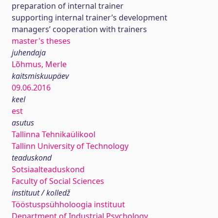
preparation of internal trainer
supporting internal trainer’s development
managers’ cooperation with trainers
master's theses
juhendaja
Lõhmus, Merle
kaitsmiskuupäev
09.06.2016
keel
est
asutus
Tallinna Tehnikaülikool
Tallinn University of Technology
teaduskond
Sotsiaalteaduskond
Faculty of Social Sciences
instituut / kolledž
Tööstuspsühholoogia instituut
Department of Industrial Psychology